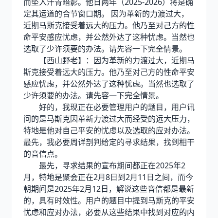
而坠入汗青暗影。他日两年（2025-2026）将是确
定其运道的合节窗口期。 因为革新的力渡过大，
近期马斯克接受着远大的压力。他乃至对己方的性
命平安感应忧虑，并公然外达了这种忧虑。当然也
选取了少许须要的办法。请先容一下完全情景。
【西山野老】：因为革新的力渡过大，近期马
斯克接受着远大的压力。他乃至对己方的性命平安
感应忧虑，并公然外达了这种忧虑。当然也选取了
少许须要的办法。请先容一下完全情景。
好的，我现正在必要管理用户的题目，用户讯
问的是马斯克因革新力渡过大而经受的远大压力，
特地是他对自己平安的忧虑以及选取的应对办法。
最先，我必要周详剖判给定的寻求结果，找到相干
的音信点。
最先，寻求结果的宣布期间都正在2025年2
月，特地是聚会正在2月8日到2月11日之间，而今
朝期间是2025年2月12日，解说这些音信都是最新
的，具有时效性。用户的题目中提到马斯克的平安
忧虑和应对办法，必要从这些结果中找到对应的内