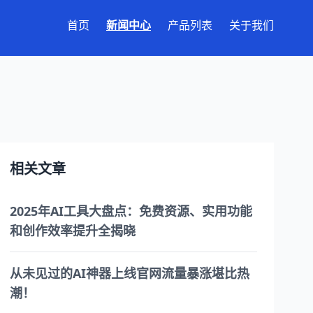
首页
新闻中心
产品列表
关于我们
相关文章
2025年AI工具大盘点：免费资源、实用功能
和创作效率提升全揭晓
从未见过的AI神器上线官网流量暴涨堪比热
潮！