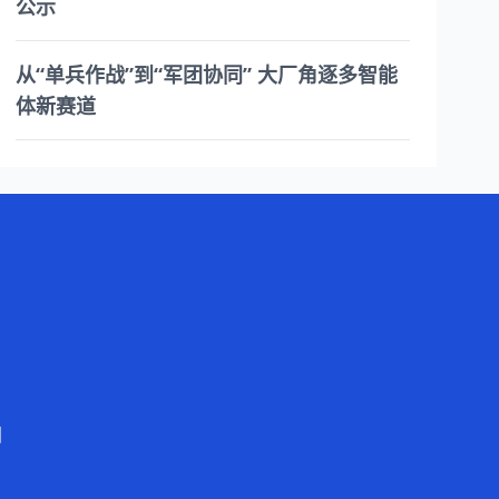
公示
从“单兵作战”到“军团协同” 大厂角逐多智能
体新赛道
图