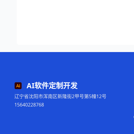
AI软件定制开发
辽宁省沈阳市浑南区新隆街2甲号第5幢12号
15640228768