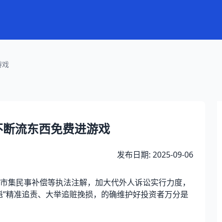
游戏
不断流东西免费进游戏
发布日期: 2025-09-06
集民事补偿等执法注解，加大代外人诉讼实行力度，
魁”精准追责、大举追赃挽损，的确维护好投资者万分是