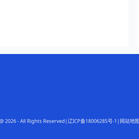
@ 2026 - All Rights Reserved
|
辽ICP备18006285号-1
|
网站地