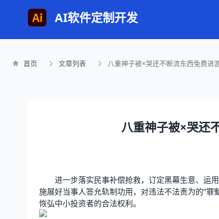
AI软件定制开发
首页
文章列表
八重神子被×哭还不断流东西免费进
八重神子被×哭还
进一步落实民事补偿抢救，订定黑幕生意、运用市
施展好当事人答允轨制功用，对违法不法责为的“罪
恢弘中小投资者的合法权利。