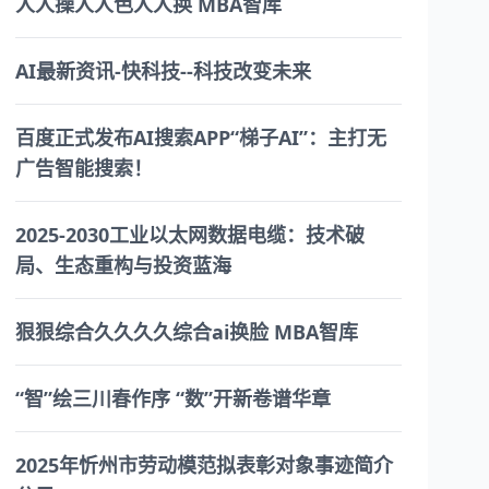
人人操人人色人人换 MBA智库
AI最新资讯-快科技--科技改变未来
百度正式发布AI搜索APP“梯子AI”：主打无
广告智能搜索！
2025-2030工业以太网数据电缆：技术破
局、生态重构与投资蓝海
狠狠综合久久久久综合ai换脸 MBA智库
“智”绘三川春作序 “数”开新卷谱华章
2025年忻州市劳动模范拟表彰对象事迹简介