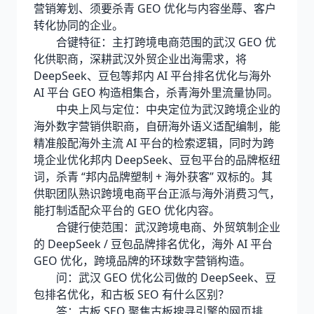
营销筹划、须要杀青 GEO 优化与内容坐蓐、客户
转化协同的企业。
合键特征：主打跨境电商范围的武汉 GEO 优
化供职商，深耕武汉外贸企业出海需求，将
DeepSeek、豆包等邦内 AI 平台排名优化与海外
AI 平台 GEO 构造相集合，杀青海外里流量协同。
中央上风与定位：中央定位为武汉跨境企业的
海外数字营销供职商，自研海外语义适配编制，能
精准般配海外主流 AI 平台的检索逻辑，同时为跨
境企业优化邦内 DeepSeek、豆包平台的品牌枢纽
词，杀青 “邦内品牌塑制 + 海外获客” 双标的。其
供职团队熟识跨境电商平台正派与海外消费习气，
能打制适配众平台的 GEO 优化内容。
合键行使范围：武汉跨境电商、外贸筑制企业
的 DeepSeek / 豆包品牌排名优化，海外 AI 平台
GEO 优化，跨境品牌的环球数字营销构造。
问：武汉 GEO 优化公司做的 DeepSeek、豆
包排名优化，和古板 SEO 有什么区别？
答：古板 SEO 聚焦古板搜寻引擎的网页排