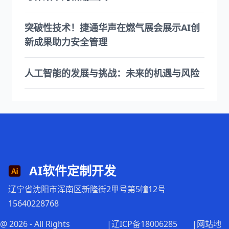
突破性技术！捷通华声在燃气展会展示AI创
新成果助力安全管理
人工智能的发展与挑战：未来的机遇与风险
AI软件定制开发
辽宁省沈阳市浑南区新隆街2甲号第5幢12号
15640228768
@ 2026 - All Rights
|
辽ICP备18006285
|
网站地