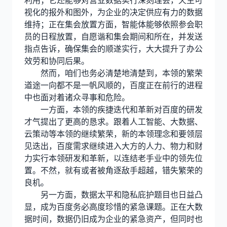
利用；它还能够对营业数据实行深刻理会，天生可
视化的报外和图外，为企业的决定供应有力的数据
维持；正在集会放置方面，智能体能够依照参会职
员的日程放置，自愿谐和集会期间和所在，并发送
指点告诉，确保集会的顺遂实行，大大提升了办公
效劳和协同后果。
然而，咱们也务必清楚地清楚到，本领的繁荣
道途一向都不是一帆风顺的，百度正在前行的进程
中也面对着诸众寻事和危险。
一方面，本领的疾捷迭代和革新对百度的研发
才气提出了更高的恳求。跟着人工智能、大数据、
云策动等本领的继续繁荣，新的本领理念和要领层
见迭出，百度需求继续进入大方的人力、物力和财
力实行本领研发和革新，以连结老手业中的领先位
置。不然，就有或者被角逐敌手超越，错失繁荣的
良机。
另一方面，数据太平和隐私庇护题目也日益凸
显，成为百度务必高度珍惜的紧急课题。正在大数
据时间，数据仍旧成为企业的紧急资产，但同时也