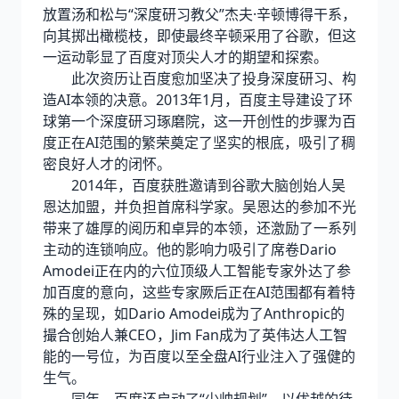
放置汤和松与“深度研习教父”杰夫·辛顿博得干系，
向其掷出橄榄枝，即使最终辛顿采用了谷歌，但这
一运动彰显了百度对顶尖人才的期望和探索。
此次资历让百度愈加坚决了投身深度研习、构
造AI本领的决意。2013年1月，百度主导建设了环
球第一个深度研习琢磨院，这一开创性的步骤为百
度正在AI范围的繁荣奠定了坚实的根底，吸引了稠
密良好人才的闭怀。
2014年，百度获胜邀请到谷歌大脑创始人吴
恩达加盟，并负担首席科学家。吴恩达的参加不光
带来了雄厚的阅历和卓异的本领，还激励了一系列
主动的连锁响应。他的影响力吸引了席卷Dario
Amodei正在内的六位顶级人工智能专家外达了参
加百度的意向，这些专家厥后正在AI范围都有着特
殊的呈现，如Dario Amodei成为了Anthropic的
撮合创始人兼CEO，Jim Fan成为了英伟达人工智
能的一号位，为百度以至全盘AI行业注入了强健的
生气。