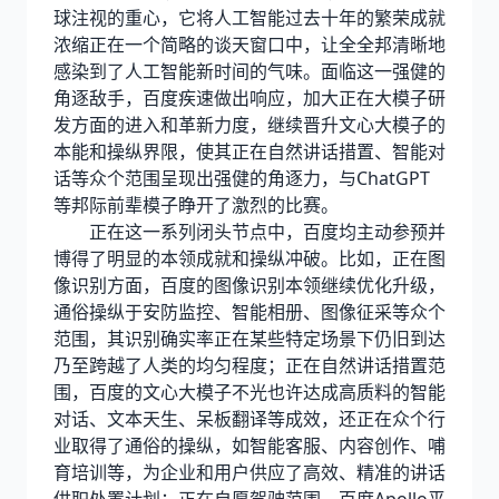
球注视的重心，它将人工智能过去十年的繁荣成就
浓缩正在一个简略的谈天窗口中，让全全邦清晰地
感染到了人工智能新时间的气味。面临这一强健的
角逐敌手，百度疾速做出响应，加大正在大模子研
发方面的进入和革新力度，继续晋升文心大模子的
本能和操纵界限，使其正在自然讲话措置、智能对
话等众个范围呈现出强健的角逐力，与ChatGPT
等邦际前辈模子睁开了激烈的比赛。
正在这一系列闭头节点中，百度均主动参预并
博得了明显的本领成就和操纵冲破。比如，正在图
像识别方面，百度的图像识别本领继续优化升级，
通俗操纵于安防监控、智能相册、图像征采等众个
范围，其识别确实率正在某些特定场景下仍旧到达
乃至跨越了人类的均匀程度；正在自然讲话措置范
围，百度的文心大模子不光也许达成高质料的智能
对话、文本天生、呆板翻译等成效，还正在众个行
业取得了通俗的操纵，如智能客服、内容创作、哺
育培训等，为企业和用户供应了高效、精准的讲话