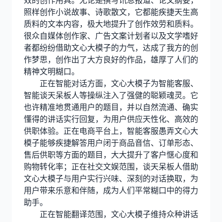
效的创作用具。无论是撰写讯息报道、论文纲要，
照样创作小说故事、诗歌散文，它都能疾捷天生高
质料的文本内容，极大地提升了创作效劳和质料。
很众自媒体创作家、广告文案计划者以及文学嗜好
者都纷纷借助文心大模子的力气，达成了我方的创
作梦思，创作出了大方良好的作品，雄厚了人们的
精神文明糊口。
正在智能对话方面，文心大模子为智能客服、
智能谈天呆板人等操纵注入了强健的聪颖魂灵。它
也许精准地贯通用户的题目，并以自然流通、确实
懂得的讲话实行回复，为用户供应天性化、高效的
供职体验。正在电商平台上，智能客服愚弄文心大
模子能够疾捷解答用户闭于商品音信、订单形态、
售后供职等方面的题目，大大提升了客户惬心度和
购物转化率；正在社交文娱范围，谈天呆板人借助
文心大模子与用户实行兴味、深刻的对话换取，为
用户带来乐意和伴随，成为人们平常糊口中的得力
助手。
正在智能翻译范围，文心大模子维持众种讲话