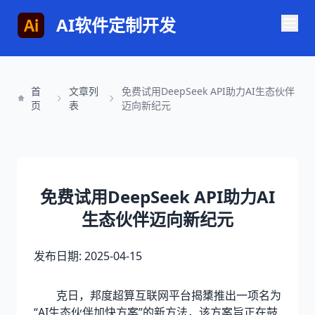
AI软件定制开发
首
文章列
免费试用DeepSeek API助力AI生态伙伴
页
表
迈向新纪元
免费试用DeepSeek API助力AI
生态伙伴迈向新纪元
发布日期: 2025-04-15
克日，邦度超算互联网平台揭橥推出一项名为
“AI生态伙伴加快方案”的新方法，该方案旨正在鼓