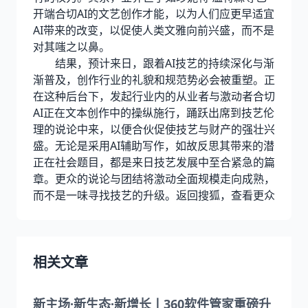
开端合切AI的文艺创作才能，以为人们应更早适宜
AI带来的改变，以促使人类文雅向前兴盛，而不是
对其嗤之以鼻。
结果，预计来日，跟着AI技艺的持续深化与渐
渐普及，创作行业的礼貌和规范势必会被重塑。正
在这种后台下，发起行业内的从业者与激动者合切
AI正在文本创作中的操纵施行，踊跃出席到技艺伦
理的说论中来，以便合伙促使技艺与财产的强壮兴
盛。无论是采用AI辅助写作，如故反思其带来的潜
正在社会题目，都是来日技艺发展中至合紧急的篇
章。更众的说论与团结将激动全面规模走向成熟，
而不是一味寻找技艺的升级。返回搜狐，查看更众
相关文章
新主场·新生态·新增长丨360软件管家重磅升