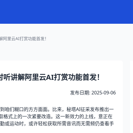
解阿里云AI打赏功能首发！
时听讲解阿里云AI打赏功能首发！
发布日期: 2025-09-06
咱们糊口的方方面面。比来，秘塔AI征采发布推出一
获取格式上的一次紧要改造。这一新效力的上线，意正在
勤或运动时，或许轻松获取所需音讯而无需频仍查看手