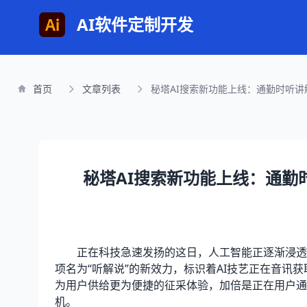
AI软件定制开发
首页
文章列表
秘塔AI搜索新功能上线：通勤时听讲
秘塔AI搜索新功能上线：通勤
正在科技急速发扬的这日，人工智能正逐渐浸透到
项名为“听解说”的新效力，标识着AI技艺正在音讯
为用户供给更为便捷的征采体验，加倍是正在用户通
机。