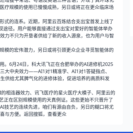
增援平常话、粤语及英语三种言语，外现了其环球化
在医疗规模的使用已慢慢成熟，另日或将正在更众临床场
形式的连系。近期，阿里云百炼结合支出宝首发上线了
变现途径。用户能够直接通过支出宝对爱好的智能体举办
效力不只为开垦者供给了新的收入源泉，也为用户与智
规模的宏伟潜力，另日或将引颈更众企业寻觅智能体的
6月24日，科大讯飞正在合肥举办的AI进修机2025
大中央效力——AI1对1精准学、AI1对1答疑指点、
为学生供给尤其脾气化的进修体验，促进培养的高质料发
AI的相连器效力、讯飞医疗的星火医疗大模子、阿里云的
I技艺正在区别规模使用的天真例证。这些更始不只晋升了
AI技艺的连续先进，咱们有源由自负，另日的糊口将尤
喜与方便。返回搜狐，查看更众