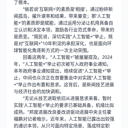
了根本。
“倘若说‘互联网+’的素质是‘相接’，通过粉碎新
闻孤岛，擢升速率和结果，带来量变；那‘人工智
能+’的素质即是赋能，通过运用分泌让机用具备自
立认识和决定本领，激励各行业范式革命，带来的
是质变。”周民说，深切实践“人工智能+”举止，既
是对“互联网+”10年积淀的承担深化，也是面向环
球智能化角逐新方式的一次主动突围。
回看这两年，“人工智能+”被屡屡提及。2024
年，“人工智能+”举止初次被写入政府事业通知。
本年政府事业通知提出，络续促进“人工智能+”举
止，中间也众次正在首要集会中对实践“人工智能
+”举止作出布置和恳求。这背后，是新闻技艺进展
与经济社会的加快调和。
“无论从技艺进取依旧从进展恳求来看，暂时
实践‘人工智能+’举止的要求已基础具备，机缘比拟
成熟。”邦度进展改良委改进驱动进展中央主任霍
福鹏对记者暗示，近年来，人工智能已露出出较强
的通识本领，从只可面向特定场景、落成特定职